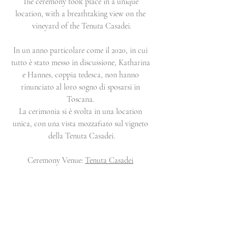
The ceremony took place in a unique 
location, with a breathtaking view on the 
vineyard of the Tenuta Casadei.
In un anno particolare come il 2020, in cui 
tutto è stato messo in discussione, Katharina 
e Hannes, coppia tedesca, non hanno 
rinunciato al loro sogno di sposarsi in 
Toscana. 
La cerimonia si è svolta in una location 
unica, con una vista mozzafiato sul vigneto 
della Tenuta Casadei.
Ceremony Venue: 
Tenuta Casadei