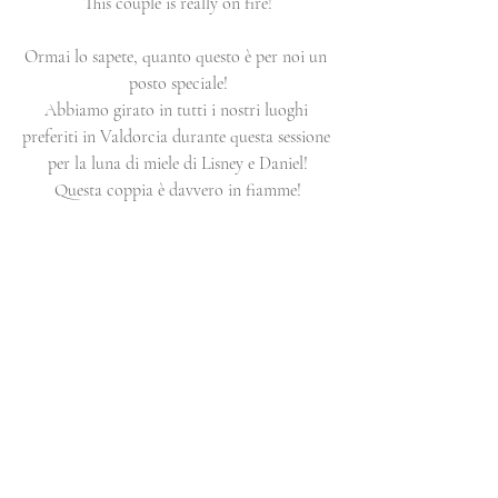
This couple is really on fire!
Ormai lo sapete, quanto questo è per noi un 
posto speciale!
Abbiamo girato in tutti i nostri luoghi 
preferiti in Valdorcia durante questa sessione 
per la luna di miele di Lisney e Daniel!
Questa coppia è davvero in fiamme!