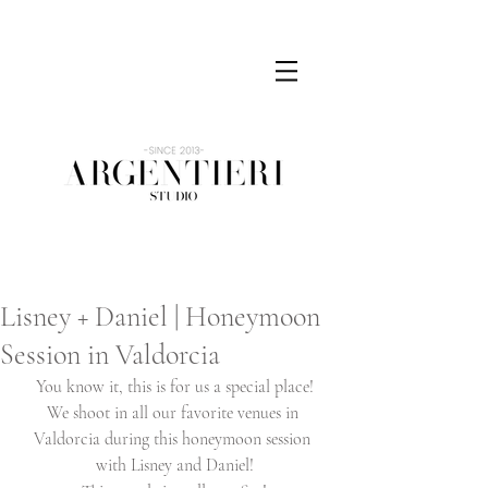
Lisney + Daniel | Honeymoon
Session in Valdorcia
You know it, this is for us a special place!
We shoot in all our favorite venues in 
Valdorcia during this honeymoon session 
with Lisney and Daniel!