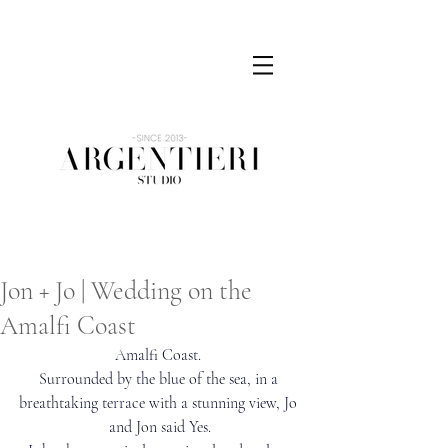
Jon + Jo | Wedding on the
Amalfi Coast
Amalfi Coast. 
Surrounded by the blue of the sea, in a 
breathtaking terrace with a stunning view, Jo 
and Jon said Yes.