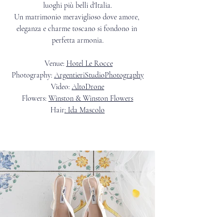
luoghi più belli d'Italia.
Un matrimonio meraviglioso dove amore, 
eleganza e charme toscano si fondono in 
perfetta armonia.
 Venue: 
Hotel Le Rocce
Photography: 
ArgentieriStudioPhotography
Video: 
AltoDrone
Flowers: 
Winston & Winston Flowers
Hair
:
 Ida Mascolo