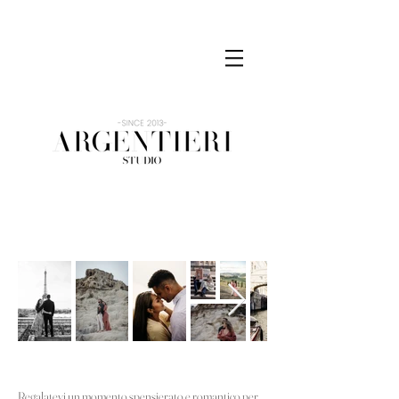
Regalatevi un momento spensierato e romantico per