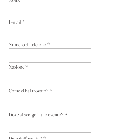
E-mail
Numero di telefono
Nazione
Come ci hai trovato?
Dove si svolge il tuo evento?
Data dell'evento?